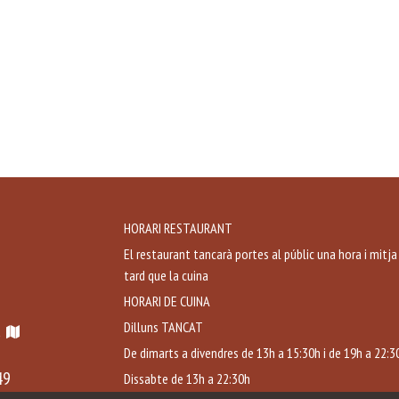
HORARI RESTAURANT
El restaurant tancarà portes al públic una hora i mitj
tard que la cuina
HORARI DE CUINA
Dilluns TANCAT
a
De dimarts a divendres de 13h a 15:30h i de 19h a 22:3
49
Dissabte de 13h a 22:30h