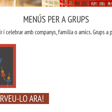
MENÚS PER A GRUPS
ir i celebrar amb companys, família o amics. Grups a p
RVEU-LO ARA!