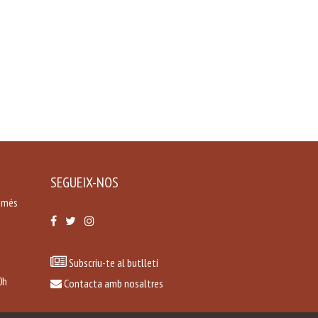
SEGUEIX-NOS
a més
Subscriu-te al butlletí
0h
Contacta amb nosaltres