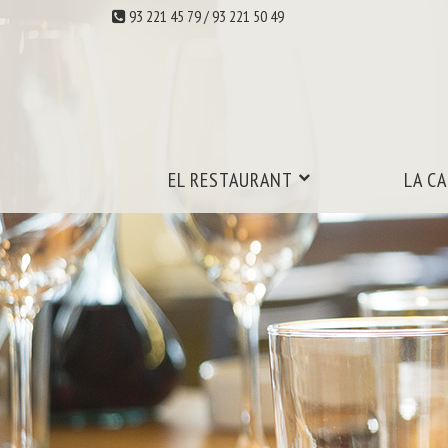
93 221 45 79 / 93 221 50 49
EL RESTAURANT
LA C