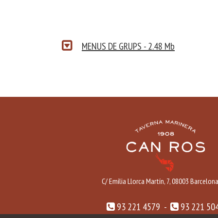
MENUS DE GRUPS - 2.48 Mb
C/ Emilia Llorca Martín, 7, 08003 Barcelon
93 221 4579 -
93 221 50