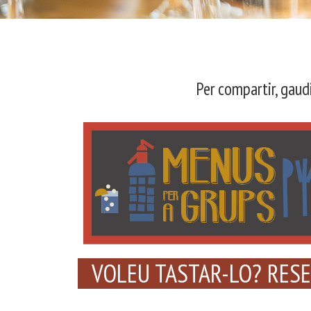
Per compartir, gaud
VOLEU TASTAR-LO? RESE