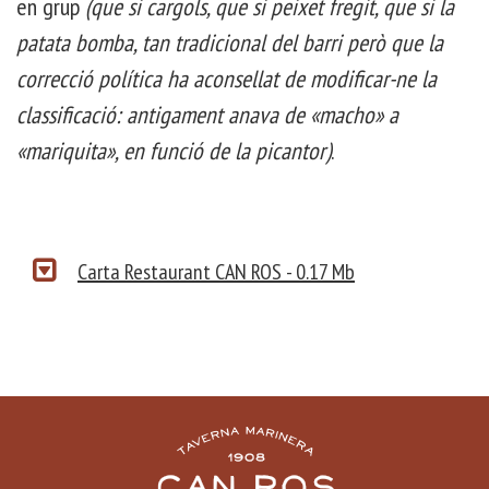
en grup
(que si cargols, que si peixet fregit, que si la
patata bomba, tan tradicional del barri però que la
correcció política ha aconsellat de modificar-ne la
classificació: antigament anava de «macho» a
«mariquita», en funció de la picantor)
.
Carta Restaurant CAN ROS - 0.17 Mb